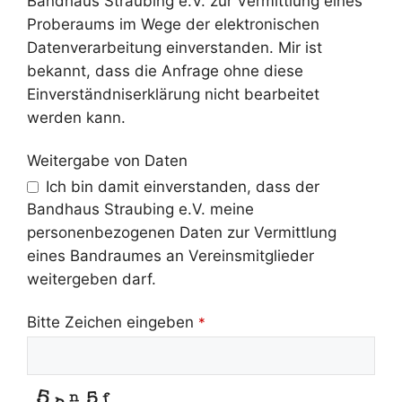
Bandhaus Straubing e.V. zur Vermittlung eines
Proberaums im Wege der elektronischen
Datenverarbeitung einverstanden. Mir ist
bekannt, dass die Anfrage ohne diese
Einverständniserklärung nicht bearbeitet
werden kann.
Weitergabe von Daten
Ich bin damit einverstanden, dass der
Bandhaus Straubing e.V. meine
personenbezogenen Daten zur Vermittlung
eines Bandraumes an Vereinsmitglieder
weitergeben darf.
Phone
Bitte Zeichen eingeben
*
Number
*