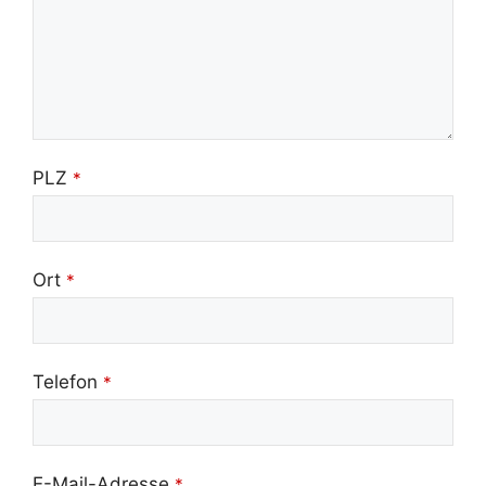
PLZ
*
Ort
*
Telefon
*
E-Mail-Adresse
*