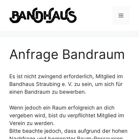
Zum
Inhalt
Menü
springen
Anfrage Bandraum
Es ist nicht zwingend erforderlich, Mitglied im
Bandhaus Straubing e. V. zu sein, um sich für
einen Bandraum zu bewerben.
Wenn jedoch ein Raum erfolgreich an dich
vergeben wird, bist du verpflichtet Mitglied im
Verein zu werden.
Bitte beachte jedoch, dass aufgrund der hohen
Nachfrage und begrenzter Raum-Ressourcen