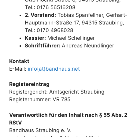
Tel.: 0176 56516208
2. Vorstand:
Tobias Spanfellner, Gerhart-
Hauptmann-Straße 17, 94315 Straubing,
Tel.: 0170 4968028
Kassier:
Michael Schellinger
Schriftführer:
Andreas Neundlinger
Kontakt
E-Mail:
info{at}bandhaus.net
Registereintrag
Registergericht: Amtsgericht Straubing
Registernummer: VR 785
Verantwortlich für den Inhalt nach § 55 Abs. 2
RStV
Bandhaus Straubing e. V.